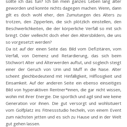
sollte ich das tun? Ich bin mein ganzes Leben lang älter
geworden und konnte nichts dagegen machen. Wenn, dann
gilt es doch wohl eher, den Zumutungen des Alters zu
trotzen, den Zipperlein, die sich plötzlich einstellen, den
Beschwerlichkeiten, die der körperliche Verfall so mit sich
bringt. Oder vielleicht doch eher den Altersbildern, die uns
so vorgesetzt werden?
Da ist auf der einen Seite das Bild vom Defizitären, vom
Verfall, von Demenz und Retardierung, das sich beim
Stichwort Alter und Älterwerden auftut, und sogleich steigt
einer der Geruch von Urin und Muff in die Nase. Alter
scheint gleichbedeutend mit Hinfälligkeit, Hilflosigkeit und
Einsamkeit. Auf der anderen Seite ein ebenso einseitiges
Bild von hyperaktiven Rentner*innen, die gar nicht wissen,
wohin mit ihrer Energie. Die sportlich und agil sind wie keine
Generation vor ihnen. Die gut versorgt und wohlsituiert
vom Golfplatz ins Fitnessstudio hecheln, von einem Event
zum nächsten jetten und es sich zu Hause und in der Welt
gut gehen lassen.