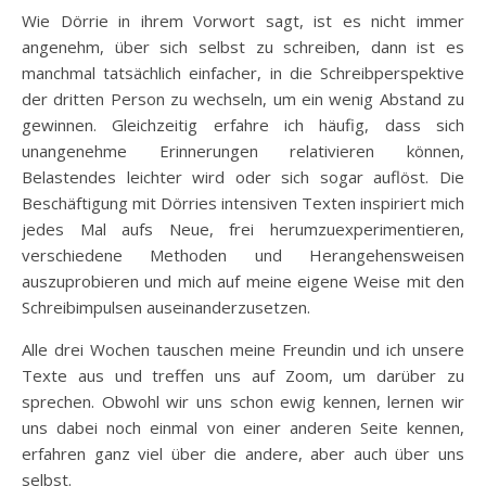
Wie Dörrie in ihrem Vorwort sagt, ist es nicht immer
angenehm, über sich selbst zu schreiben, dann ist es
manchmal tatsächlich einfacher, in die Schreibperspektive
der dritten Person zu wechseln, um ein wenig Abstand zu
gewinnen. Gleichzeitig erfahre ich häufig, dass sich
unangenehme Erinnerungen relativieren können,
Belastendes leichter wird oder sich sogar auflöst. Die
Beschäftigung mit Dörries intensiven Texten inspiriert mich
jedes Mal aufs Neue, frei herumzuexperimentieren,
verschiedene Methoden und Herangehensweisen
auszuprobieren und mich auf meine eigene Weise mit den
Schreibimpulsen auseinanderzusetzen.
Alle drei Wochen tauschen meine Freundin und ich unsere
Texte aus und treffen uns auf Zoom, um darüber zu
sprechen. Obwohl wir uns schon ewig kennen, lernen wir
uns dabei noch einmal von einer anderen Seite kennen,
erfahren ganz viel über die andere, aber auch über uns
selbst.