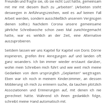
Freundin und fragte sie, ob sie nicht Lust hätte, gemeinsam
mit mir mit diesem Buch zu „arbeiten“. (Arbeiten steht
deswegen in Anführungszeichen, weil es auf keinen Fall
Arbeit werden, sondern ausschließlich unserem Vergnügen
dienen sollte.) Nachdem Corona unsere gemeinsame
jährliche Schreibwoche schon zwei Mal zunichtegemacht
hatte, war es wirklich an der Zeit, eine Alternative
auszuprobieren.
Seitdem lassen wir uns Kapitel für Kapitel von Doris Dörrie
inspirieren, greifen ihre Anregungen auf und landen oft
ganz woanders. Ich bin immer wieder erstaunt darüber,
wohin mein Schreiben mich führt und wie weit mich meine
Gedanken von dem ursprünglich „Geplanten“ wegtragen.
Eben war ich noch in meinem Kinderzimmer, an dessen
Möblierung ich mich zu erinnern suche, da tauchen plötzlich
Assoziationen und Erinnerungen auf, mit denen ich nie
gerechnet hätte. Während ich ihnen gedanklich folge,
schreibt meine Hand automatisch mit.