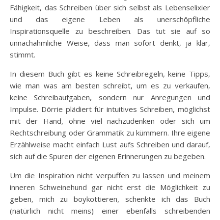
Fähigkeit, das Schreiben über sich selbst als Lebenselixier
und das eigene Leben als unerschöpfliche
Inspirationsquelle zu beschreiben. Das tut sie auf so
unnachahmliche Weise, dass man sofort denkt, ja klar,
stimmt.
In diesem Buch gibt es keine Schreibregeln, keine Tipps,
wie man was am besten schreibt, um es zu verkaufen,
keine Schreibaufgaben, sondern nur Anregungen und
Impulse. Dörrie plädiert für intuitives Schreiben, möglichst
mit der Hand, ohne viel nachzudenken oder sich um
Rechtschreibung oder Grammatik zu kümmern. Ihre eigene
Erzählweise macht einfach Lust aufs Schreiben und darauf,
sich auf die Spuren der eigenen Erinnerungen zu begeben.
Um die Inspiration nicht verpuffen zu lassen und meinem
inneren Schweinehund gar nicht erst die Möglichkeit zu
geben, mich zu boykottieren, schenkte ich das Buch
(natürlich nicht meins) einer ebenfalls schreibenden