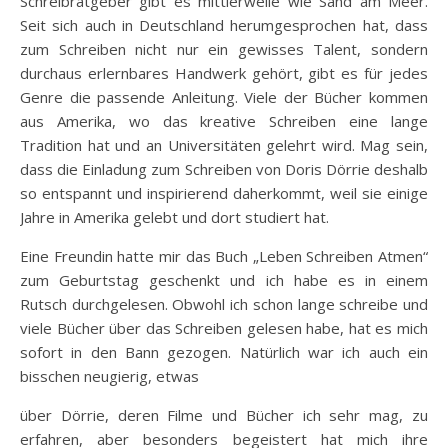
Schreibratgeber gibt es mittlerweile wie Sand am Meer.
Seit sich auch in Deutschland herumgesprochen hat, dass
zum Schreiben nicht nur ein gewisses Talent, sondern
durchaus erlernbares Handwerk gehört, gibt es für jedes
Genre die passende Anleitung. Viele der Bücher kommen
aus Amerika, wo das kreative Schreiben eine lange
Tradition hat und an Universitäten gelehrt wird. Mag sein,
dass die Einladung zum Schreiben von Doris Dörrie deshalb
so entspannt und inspirierend daherkommt, weil sie einige
Jahre in Amerika gelebt und dort studiert hat.
Eine Freundin hatte mir das Buch „Leben Schreiben Atmen“
zum Geburtstag geschenkt und ich habe es in einem
Rutsch durchgelesen. Obwohl ich schon lange schreibe und
viele Bücher über das Schreiben gelesen habe, hat es mich
sofort in den Bann gezogen. Natürlich war ich auch ein
bisschen neugierig, etwas
über Dörrie, deren Filme und Bücher ich sehr mag, zu
erfahren, aber besonders begeistert hat mich ihre