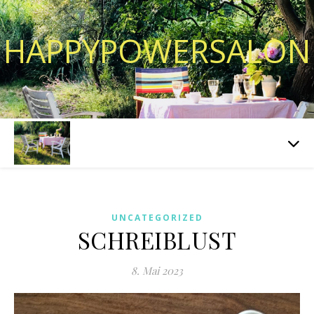
HAPPYPOWERSALON
UNCATEGORIZED
SCHREIBLUST
8. Mai 2023