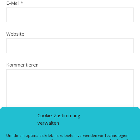
E-Mail
*
Website
Kommentieren
Cookie-Zustimmung
verwalten
Um dir ein optimales Erlebnis zu bieten, verwenden wir Technologien